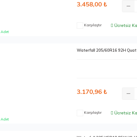
3.458,00 ₺
Karşılaştır
Ücretsiz K
 Adet
Waterfall 205/60R16 92H Quat
3.170,96 ₺
Karşılaştır
Ücretsiz K
 Adet