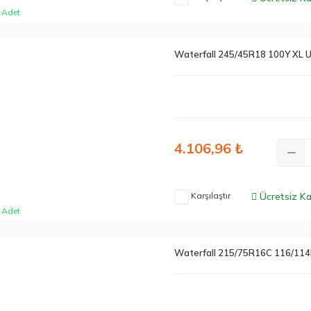
 Adet
Waterfall 245/45R18 100Y XL 
4.106,96 ₺
Karşılaştır
Ücretsiz K
 Adet
Waterfall 215/75R16C 116/114