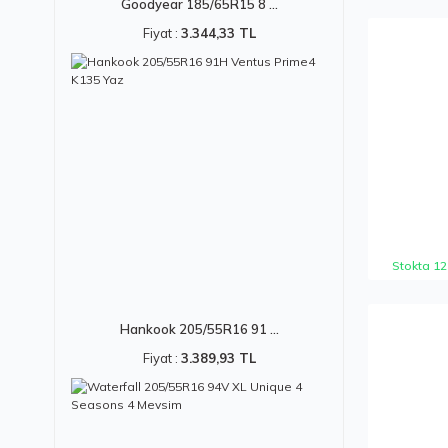
Goodyear 185/65R15 8 ...
Fiyat :
3.344,33 TL
Stokta 12
Hankook 205/55R16 91 ...
Fiyat :
3.389,93 TL