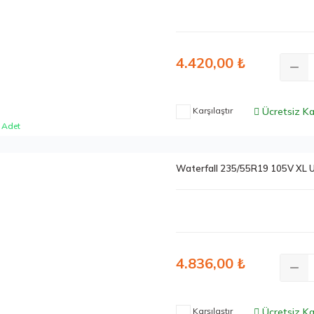
4.420,00 ₺
Karşılaştır
Ücretsiz K
 Adet
Waterfall 235/55R19 105V XL 
4.836,00 ₺
Karşılaştır
Ücretsiz K