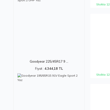
Stokta 12
Goodyear 225/45R17 9 ...
Fiyat :
4.344,18 TL
Stokta 12