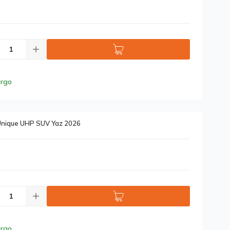
argo
Unique UHP SUV Yaz 2026
argo