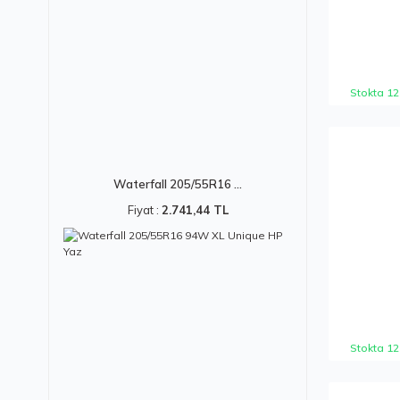
Stokta 12
Waterfall 205/55R16 ...
Fiyat :
2.741,44 TL
Stokta 12