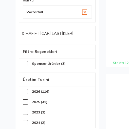
Marka
Waterfall
HAFİF TİCARİ LASTİKLERİ
Filtre Seçenekleri
Stokta 12
Sponsor Ürünler (3)
Üretim Tarihi
2026 (116)
2025 (41)
2023 (3)
2024 (2)