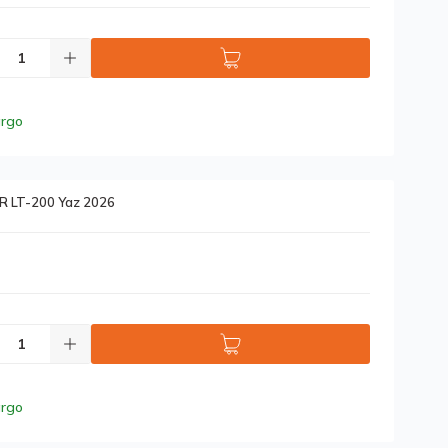
argo
R LT-200 Yaz 2026
argo