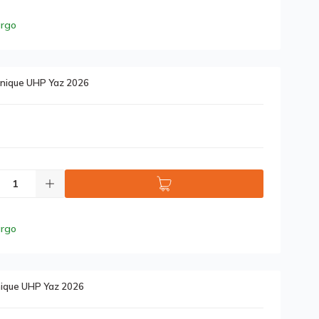
argo
nique UHP Yaz 2026
argo
nique UHP Yaz 2026