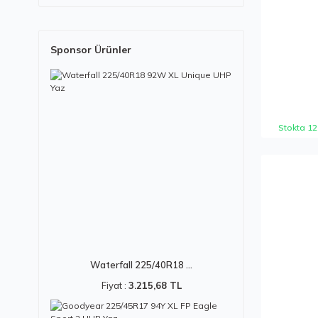
Sponsor Ürünler
Stokta 12
Waterfall 225/40R18 ...
Fiyat :
3.215,68 TL