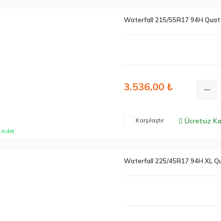
Waterfall 215/55R17 94H Quat
3.536,00 ₺
Karşılaştır
Ücretsiz K
 Adet
Waterfall 225/45R17 94H XL Q