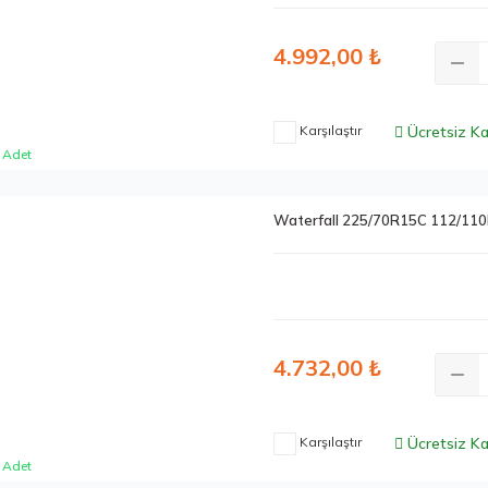
4.992,00 ₺
Karşılaştır
Ücretsiz K
 Adet
Waterfall 225/70R15C 112/110
4.732,00 ₺
Karşılaştır
Ücretsiz K
 Adet