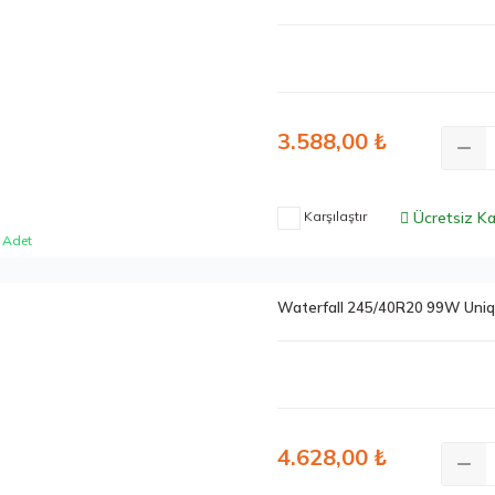
3.588,00 ₺
Karşılaştır
Ücretsiz K
 Adet
Waterfall 245/40R20 99W Uni
4.628,00 ₺