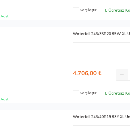
Karşılaştır
Ücretsiz K
 Adet
Waterfall 245/35R20 95W XL U
4.706,00 ₺
Karşılaştır
Ücretsiz K
 Adet
Waterfall 245/40R19 98Y XL U