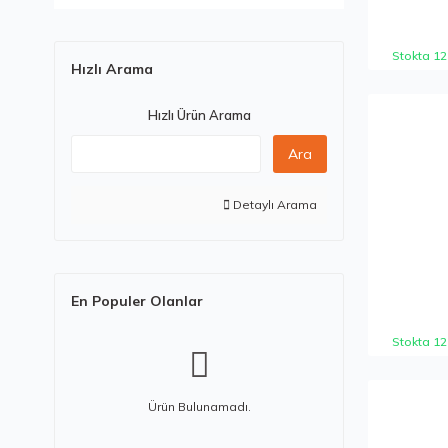
2022 (2)
Stokta 12
Hızlı Arama
Hızlı Ürün Arama
Ara
Detaylı Arama
En Populer Olanlar
Stokta 12
Ürün Bulunamadı.