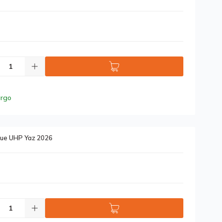
argo
que UHP Yaz 2026