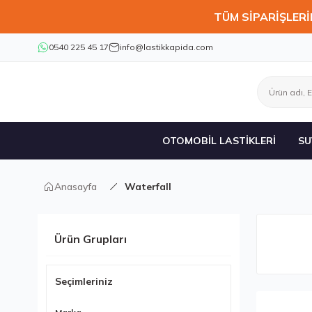
TÜM SİPARİŞLERİ
0540 225 45 17
info@lastikkapida.com
OTOMOBİL LASTİKLERİ
SU
Anasayfa
Waterfall
Ürün Grupları
Seçimleriniz