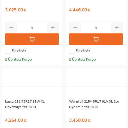
3.025,00 ₺
4.446,00 ₺
Karşılaştır
Karşılaştır
Ücretsiz Kargo
Ücretsiz Kargo
Stokta 2 Adet
Stokta 12 Adet
Lassa 215/45R17 91W XL
Waterfall 215/45R17 91V XL Eco
Driveways Yaz 2024
Dynamic Yaz 2026
4.264,00 ₺
3.458,00 ₺