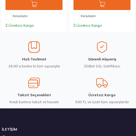
Karşılaştır
Karşılaştır
Ücretsiz Kargo
Ücretsiz Kargo
Hızlı Teslimat
Güvenli Alışveriş
16:00’a kadar ki tüm siparişler
256bit SSL Sertifikası
Taksit Seçenekleri
Ücretsiz Kargo
Kredi kartına taksit ve havale
500 TL ve üzeri tüm siparişlerde
İLETİŞİM