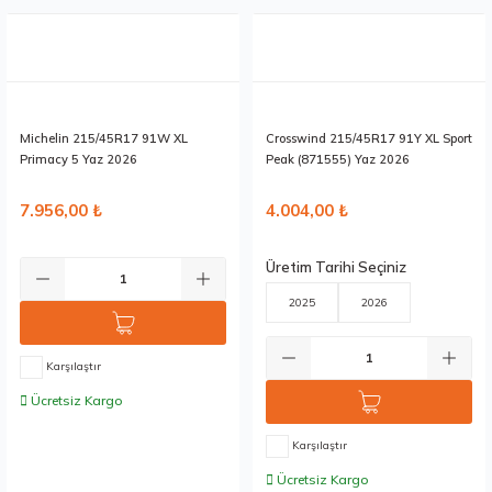
Stokta 12 Adet
Stokta 12 Adet
Michelin 215/45R17 91W XL
Crosswind 215/45R17 91Y XL Sport
Primacy 5 Yaz 2026
Peak (871555) Yaz 2026
7.956,00 ₺
4.004,00 ₺
Üretim Tarihi Seçiniz
2025
2026
Karşılaştır
Ücretsiz Kargo
Karşılaştır
Ücretsiz Kargo