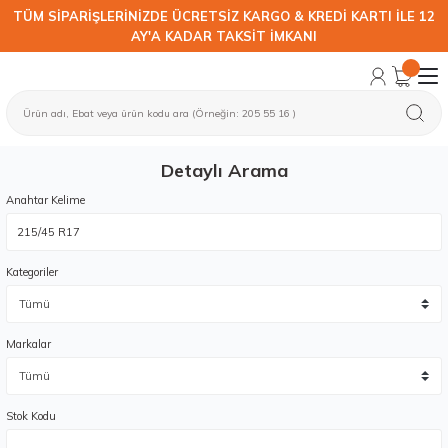
TÜM SİPARİŞLERİNİZDE ÜCRETSİZ KARGO & KREDİ KARTI İLE 12
AY'A KADAR TAKSİT İMKANI
Detaylı Arama
Anahtar Kelime
Kategoriler
Markalar
Stok Kodu