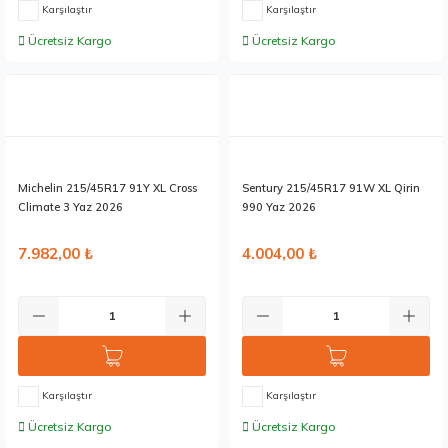
Karşılaştır
Karşılaştır
Ücretsiz Kargo
Ücretsiz Kargo
Stokta 2 Adet
Stokta 12 Adet
Michelin 215/45R17 91Y XL Cross
Sentury 215/45R17 91W XL Qirin
Climate 3 Yaz 2026
990 Yaz 2026
7.982,00 ₺
4.004,00 ₺
Karşılaştır
Karşılaştır
Ücretsiz Kargo
Ücretsiz Kargo