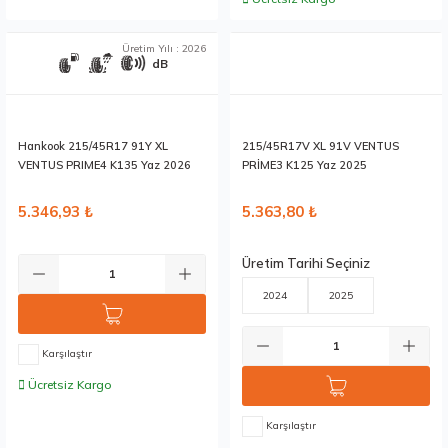
Stokta 1 Adet
Stokta 12 Adet
Üretim Yılı : 2026
dB
Hankook 215/45R17 91Y XL
215/45R17V XL 91V VENTUS
VENTUS PRIME4 K135 Yaz 2026
PRİME3 K125 Yaz 2025
5.346,93 ₺
5.363,80 ₺
Üretim Tarihi Seçiniz
2024
2025
Karşılaştır
Ücretsiz Kargo
Karşılaştır