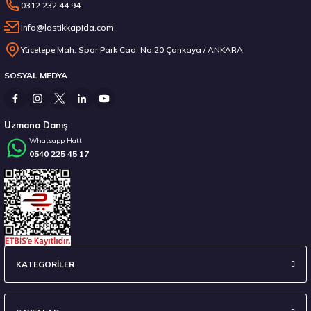
0312 232 44 94
info@lastikkapida.com
Yücetepe Mah. Spor Park Cad. No:20 Çankaya / ANKARA
SOSYAL MEDYA
Uzmana Danış
Whatsapp Hattı
0540 225 45 17
KATEGORİLER