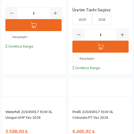
Üretim Tarihi Seçiniz
2025
2026
Karşılaştır
Ücretsiz Kargo
Karşılaştır
Ücretsiz Kargo
Stokta 12 Adet
Stokta 8 Adet
Waterfall 215/45R17 91W XL
Pirelli 215/45R17 91W XL
Unique UHP Yaz 2026
Cinturato P7 Yaz 2026
3.588,00 ₺
6.465,92 ₺