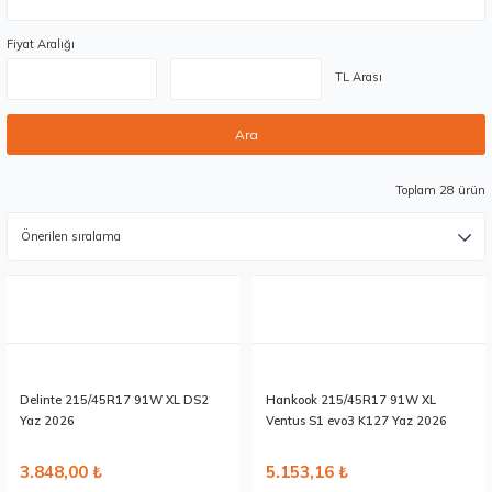
Fiyat Aralığı
TL Arası
Ara
Toplam 28 ürün
Stokta 12 Adet
Stokta 2 Adet
Delinte 215/45R17 91W XL DS2
Hankook 215/45R17 91W XL
Yaz 2026
Ventus S1 evo3 K127 Yaz 2026
3.848,00 ₺
5.153,16 ₺