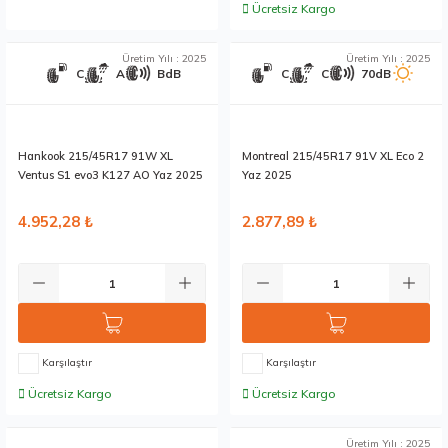
Ücretsiz Kargo
Stokta 12 Adet
Stokta 12 Adet
Üretim Yılı : 2025
Üretim Yılı : 2025
C
A
BdB
C
C
70dB
Hankook 215/45R17 91W XL
Montreal 215/45R17 91V XL Eco 2
Ventus S1 evo3 K127 AO Yaz 2025
Yaz 2025
4.952,28 ₺
2.877,89 ₺
Karşılaştır
Karşılaştır
Ücretsiz Kargo
Ücretsiz Kargo
Stokta 3 Adet
Stokta 4 Adet
Üretim Yılı : 2025