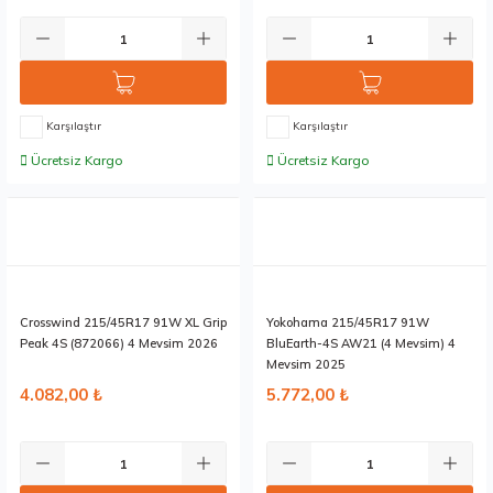
Karşılaştır
Karşılaştır
Ücretsiz Kargo
Ücretsiz Kargo
Stokta 5 Adet
Stokta 3 Adet
Crosswind 215/45R17 91W XL Grip
Yokohama 215/45R17 91W
Peak 4S (872066) 4 Mevsim 2026
BluEarth-4S AW21 (4 Mevsim) 4
Mevsim 2025
4.082,00 ₺
5.772,00 ₺