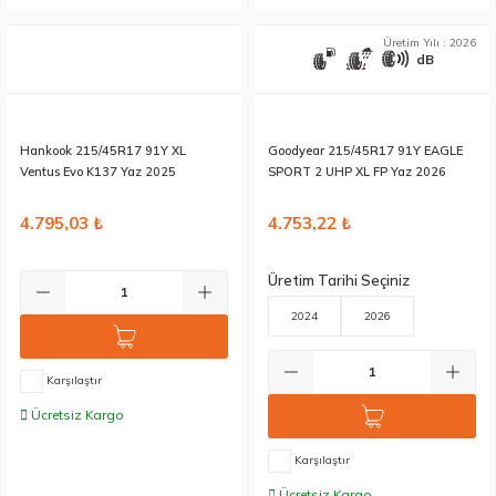
Stokta 12 Adet
Stokta 3 Adet
Üretim Yılı : 2026
dB
Hankook 215/45R17 91Y XL
Goodyear 215/45R17 91Y EAGLE
Ventus Evo K137 Yaz 2025
SPORT 2 UHP XL FP Yaz 2026
4.795,03 ₺
4.753,22 ₺
Üretim Tarihi Seçiniz
2024
2026
Karşılaştır
Ücretsiz Kargo
Karşılaştır
Ücretsiz Kargo