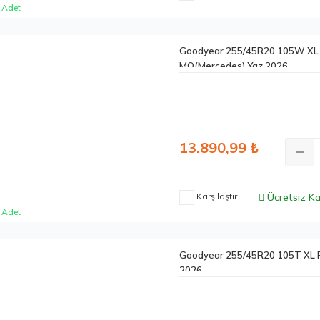
 Adet
Goodyear 255/45R20 105W XL E
MO(Mercedes) Yaz 2026
13.890,99 ₺
Karşılaştır
Ücretsiz K
 Adet
Goodyear 255/45R20 105T XL 
2026