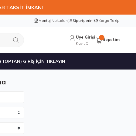
AR TAKSİT İMKANI
Montaj Noktaları
Siparişlerim
Kargo Takip
Üye Girişi
Sepetim
Kayıt Ol
 (TOPTAN) GİRİŞ İÇİN TIKLAYIN
ma