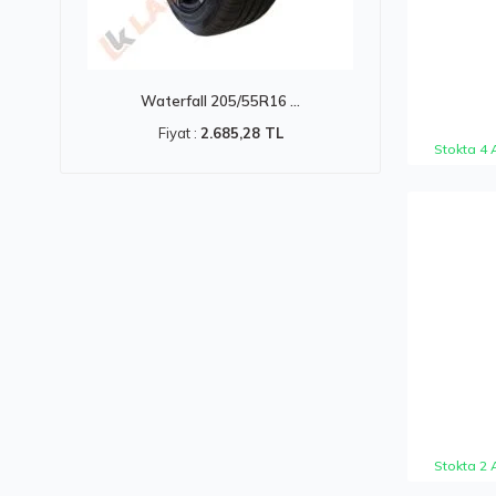
Waterfall 205/55R16 ...
Fiyat :
2.685,28 TL
Stokta 4 
Stokta 2 