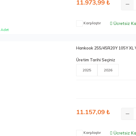
11.973,99 ₺
Karşılaştır
Ücretsiz K
 Adet
Hankook 255/45R20Y 105Y XL 
Üretim Tarihi Seçiniz
2025
2026
11.157,09 ₺
Karşılaştır
Ücretsiz K