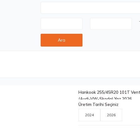
Ara
Hankook 255/45R20 101T Vent
(Audi-VW-Skoda) Yaz 2026
Üretim Tarihi Seçiniz
2024
2026