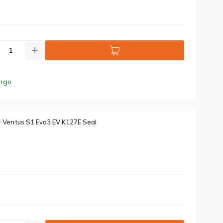
argo
Ventus S1 Evo3 EV K127E Seal