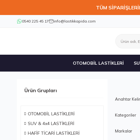
TÜM SİPARİŞLERİ
0540 225 45 17
info@lastikkapida.com
OTOMOBİL LASTİKLERİ
SU
Ürün Grupları
Anahtar Kel
OTOMOBİL LASTİKLERİ
Kategoriler
SUV & 4x4 LASTİKLERİ
Markalar
HAFİF TİCARİ LASTİKLERİ