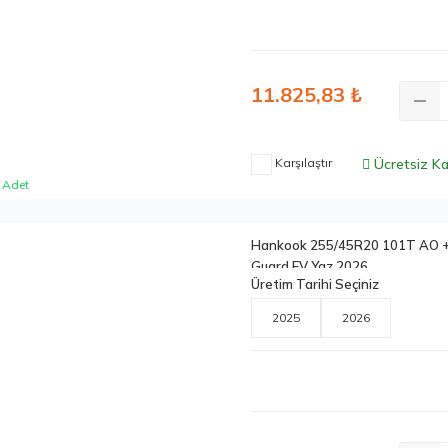
11.825,83 ₺
Karşılaştır
Ücretsiz K
 Adet
Hankook 255/45R20 101T AO + 
Guard EV Yaz 2026
Üretim Tarihi Seçiniz
2025
2026