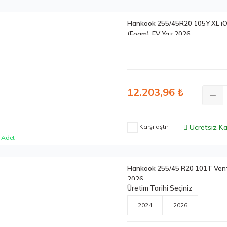
Hankook 255/45R20 105Y XL i
(Foam), EV Yaz 2026
12.203,96 ₺
Karşılaştır
Ücretsiz K
 Adet
Hankook 255/45 R20 101T Vent
2026
Üretim Tarihi Seçiniz
2024
2026