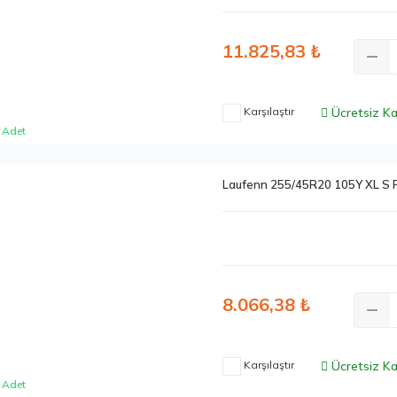
11.825,83 ₺
Karşılaştır
Ücretsiz K
 Adet
Laufenn 255/45R20 105Y XL S 
8.066,38 ₺
Karşılaştır
Ücretsiz K
 Adet