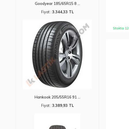
Goodyear 185/65R15 8 ...
Fiyat :
3.344,33 TL
Stokta 12
Hankook 205/55R16 91 ...
Fiyat :
3.389,93 TL