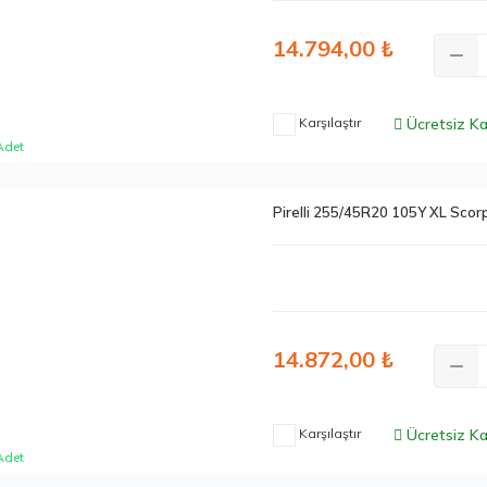
14.794,00 ₺
Karşılaştır
Ücretsiz K
Adet
Pirelli 255/45R20 105Y XL Sco
14.872,00 ₺
Karşılaştır
Ücretsiz K
Adet