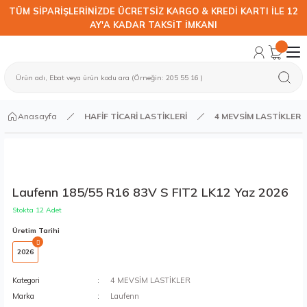
TÜM SİPARİŞLERİNİZDE ÜCRETSİZ KARGO & KREDİ KARTI İLE 12
AY'A KADAR TAKSİT İMKANI
Anasayfa
HAFİF TİCARİ LASTİKLERİ
4 MEVSİM LASTİKLER
Laufenn 185/55 R16 83V S FIT2 LK12 Yaz 2026
Stokta 12 Adet
Üretim Tarihi
2026
Kategori
4 MEVSİM LASTİKLER
Marka
Laufenn