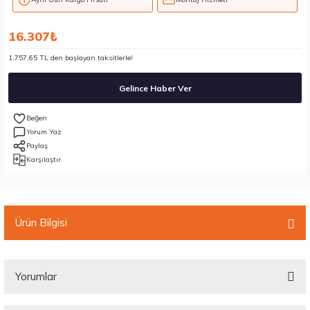
16.307₺
1.757,65 TL den başlayan taksitlerle!
Gelince Haber Ver
Yorum Yaz
Paylaş
Karşılaştır
Ürün Bilgisi
Yorumlar