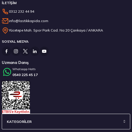
İLETİŞİM
0312 232 44 94
info@lastikkapida.com
Yücetepe Mah. Spor Park Cad. No:20 Çankaya / ANKARA
SOSYAL MEDYA
Uzmana Danış
Whatsapp Hattı
0540 225 45 17
KATEGORİLER