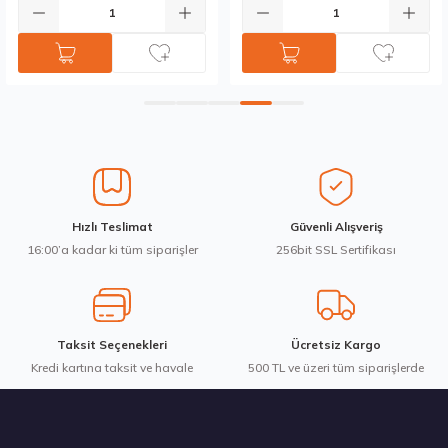
Gönder
Hızlı Teslimat
Güvenli Alışveriş
16:00’a kadar ki tüm siparişler
256bit SSL Sertifikası
Taksit Seçenekleri
Ücretsiz Kargo
Kredi kartına taksit ve havale
500 TL ve üzeri tüm siparişlerde