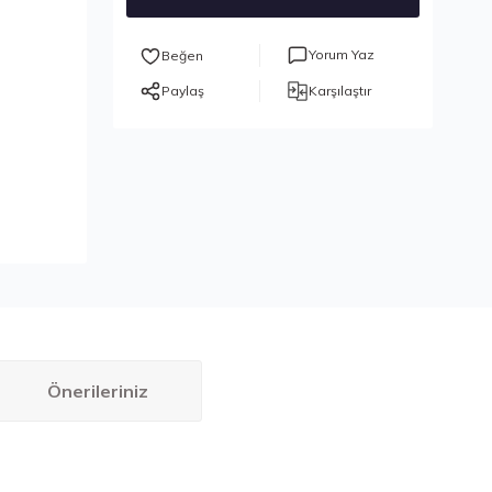
Yorum Yaz
Paylaş
Karşılaştır
Önerileriniz
bilirsiniz.