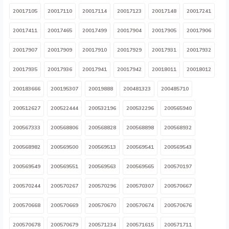
20017105
20017110
20017114
20017123
20017148
20017241
20017411
20017465
20017499
20017904
20017905
20017906
20017907
20017909
20017910
20017929
20017931
20017932
20017935
20017936
20017941
20017942
20018011
20018012
200183666
200195307
20019888
200481323
200485710
200512627
200522444
200532196
200532296
200565940
200567333
200568806
200568828
200568898
200568932
200568982
200569500
200569513
200569541
200569543
200569549
200569551
200569563
200569565
200570197
200570244
200570267
200570296
200570307
200570667
200570668
200570669
200570670
200570674
200570676
200570678
200570679
200571234
200571615
200571711