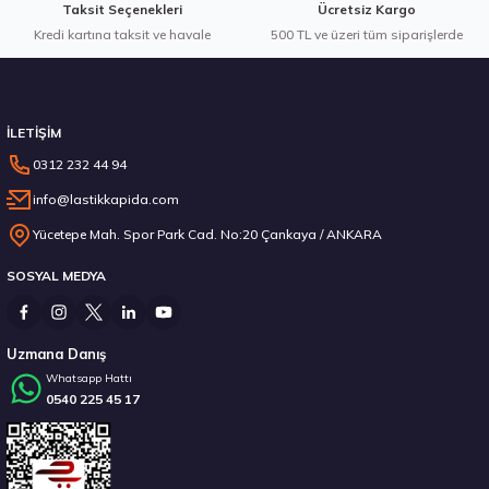
Taksit Seçenekleri
Ücretsiz Kargo
Kredi kartına taksit ve havale
500 TL ve üzeri tüm siparişlerde
İLETİŞİM
0312 232 44 94
info@lastikkapida.com
Yücetepe Mah. Spor Park Cad. No:20 Çankaya / ANKARA
SOSYAL MEDYA
Uzmana Danış
Whatsapp Hattı
0540 225 45 17