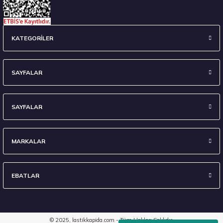
KATEGORİLER
SAYFALAR
SAYFALAR
MARKALAR
EBATLAR
© 2025, lastikkapida.com - Tüm Hakları Saklıdır.