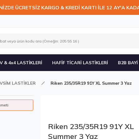
NİZDE ÜCRETSİZ KARGO & KREDİ KARTI İLE 12 AY'A KAD
V & 4x4 LASTİKLERİ
HAFİF TİCARİ LASTİKLERİ
B2B BAYİ
VSİM LASTİKLER
Riken 235/35R19 91Y XL Summer 3 Yaz
zmeti
Riken 235/35R19 91Y XL
Summer 3 Yaz