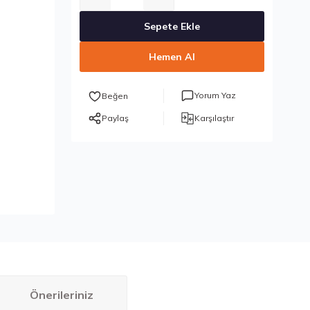
Sepete Ekle
Hemen Al
Yorum Yaz
Paylaş
Karşılaştır
Önerileriniz