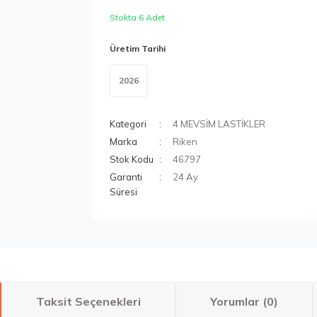
Stokta 6 Adet
Üretim Tarihi
2026
Kategori
4 MEVSİM LASTİKLER
Marka
Riken
Stok Kodu
46797
Garanti
24 Ay
Süresi
Taksit Seçenekleri
Yorumlar (0)