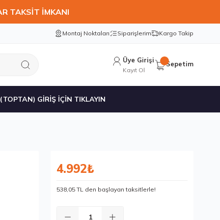
AR TAKSİT İMKANI
Montaj Noktaları
Siparişlerim
Kargo Takip
Üye Girişi
Sepetim
Kayıt Ol
 (TOPTAN) GİRİŞ İÇİN TIKLAYIN
4.992₺
538,05 TL den başlayan taksitlerle!