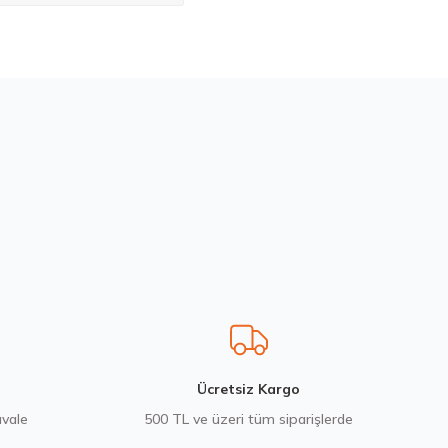
bilirsiniz.
200580103
Ücretsiz Kargo
avale
500 TL ve üzeri tüm siparişlerde