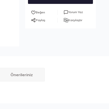
Yorum Yaz
Paylaş
Karşılaştır
Önerileriniz
bilirsiniz.