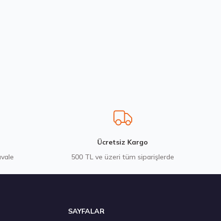
200580103
Ücretsiz Kargo
avale
500 TL ve üzeri tüm siparişlerde
 Adet
SAYFALAR