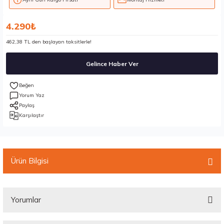
4.290₺
462,38 TL den başlayan taksitlerle!
Gelince Haber Ver
Yorum Yaz
Paylaş
Karşılaştır
Ürün Bilgisi
Yorumlar