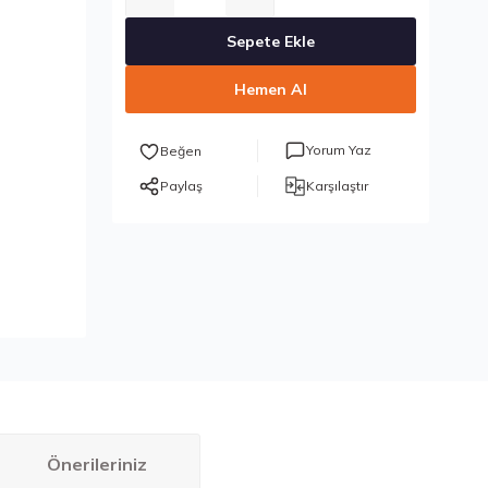
Sepete Ekle
Hemen Al
Yorum Yaz
Paylaş
Karşılaştır
Önerileriniz