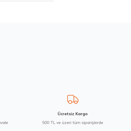
bilirsiniz.
200580103
Ücretsiz Kargo
avale
500 TL ve üzeri tüm siparişlerde