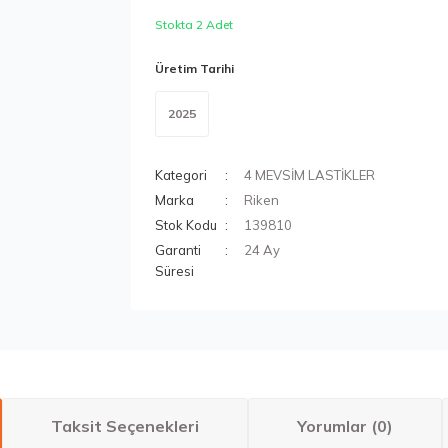
Stokta 2 Adet
Üretim Tarihi
2025
Kategori
4 MEVSİM LASTİKLER
Marka
Riken
Stok Kodu
139810
Garanti
24 Ay
Süresi
Taksit Seçenekleri
Yorumlar (0)