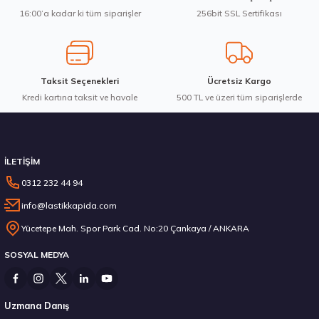
Bu ürüne benzer farklı alternatifler olmalı.
16:00’a kadar ki tüm siparişler
256bit SSL Sertifikası
3.983,10 ₺
Taksit Seçenekleri
Ücretsiz Kargo
Kredi kartına taksit ve havale
Gönder
500 TL ve üzeri tüm siparişlerde
Stokta 12 Adet
İLETİŞİM
0312 232 44 94
info@lastikkapida.com
Michelin 295/80R22.5 X MULTIWAY 3D XDE 152/148L M+S 3PMSF 200580103
Yücetepe Mah. Spor Park Cad. No:20 Çankaya / ANKARA
SOSYAL MEDYA
14.267,00 ₺
Uzmana Danış