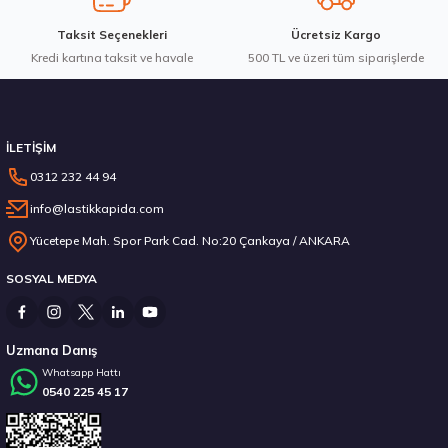
Taksit Seçenekleri
Ücretsiz Kargo
Kredi kartına taksit ve havale
500 TL ve üzeri tüm siparişlerde
İLETİŞİM
0312 232 44 94
info@lastikkapida.com
Yücetepe Mah. Spor Park Cad. No:20 Çankaya / ANKARA
SOSYAL MEDYA
Uzmana Danış
Whatsapp Hattı
0540 225 45 17