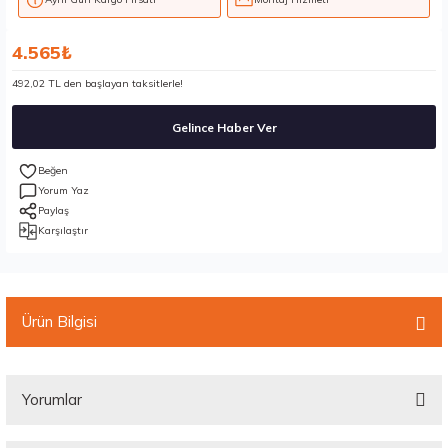
4.565₺
492,02 TL den başlayan taksitlerle!
Gelince Haber Ver
Yorum Yaz
Paylaş
Karşılaştır
Ürün Bilgisi
Yorumlar