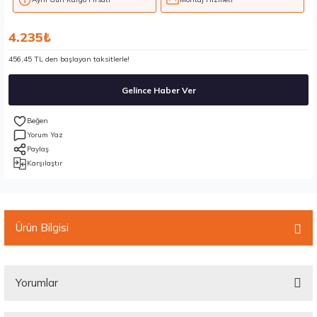
4.235₺
456,45 TL den başlayan taksitlerle!
Gelince Haber Ver
Yorum Yaz
Paylaş
Karşılaştır
Ürün Bilgisi
Yorumlar