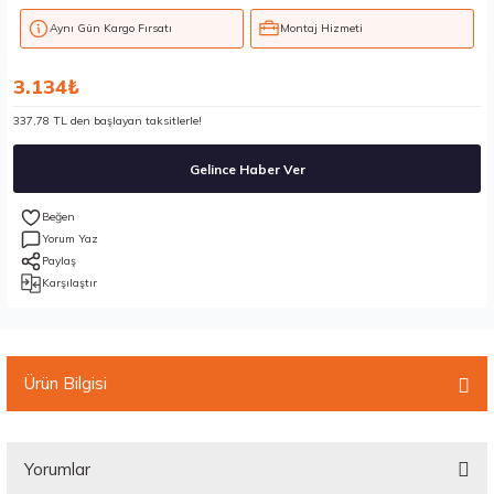
Aynı Gün Kargo Fırsatı
Montaj Hizmeti
3.134₺
337,78 TL den başlayan taksitlerle!
Gelince Haber Ver
Yorum Yaz
Paylaş
Karşılaştır
Ürün Bilgisi
Yorumlar