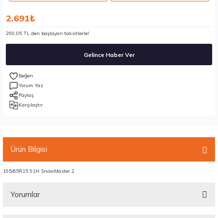
2.691₺
290,05 TL den başlayan taksitlerle!
Gelince Haber Ver
Yorum Yaz
Paylaş
Karşılaştır
Ürün Bilgisi
195/65R15 91H SnowMaster 2
Yorumlar