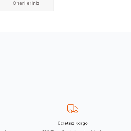
Önerileriniz
bilirsiniz.
200580103
Ücretsiz Kargo