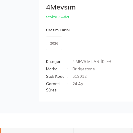
4Mevsim
Stokta 2 Adet
Üretim Tarihi
2026
Kategori
4 MEVSİM LASTİKLER
Marka
Bridgestone
Stok Kodu
619012
Garanti
24 Ay
Süresi