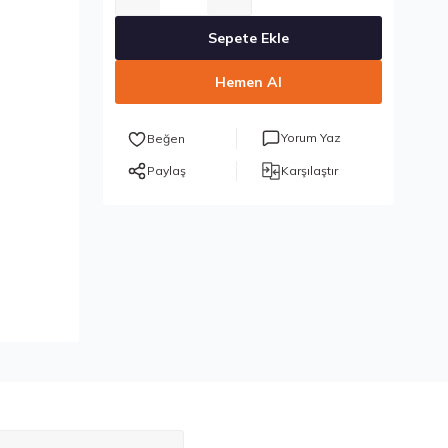
Sepete Ekle
Hemen Al
Yorum Yaz
Paylaş
Karşılaştır