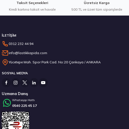
Taksit Seçenekleri
Ücretsiz Kargo
Kredi kartına taksit ve havale
500 TL ve üzeri tüm siparişlerde
İLETİŞİM
0312 232 44 94
info@lastikkapida.com
Yücetepe Mah. Spor Park Cad. No:20 Çankaya / ANKARA
SOSYAL MEDYA
Uzmana Danış
Whatsapp Hattı
0540 225 45 17