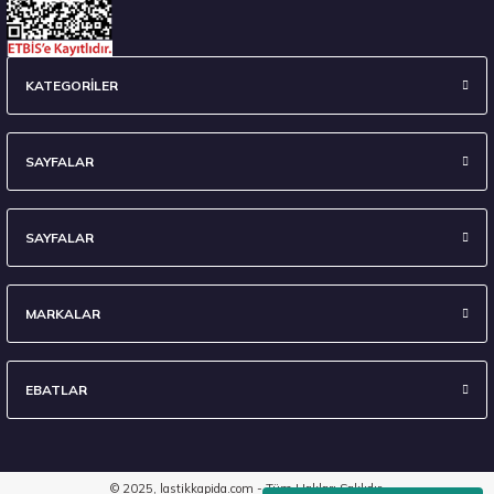
KATEGORİLER
SAYFALAR
SAYFALAR
MARKALAR
EBATLAR
© 2025, lastikkapida.com - Tüm Hakları Saklıdır.