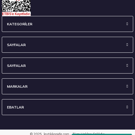
KATEGORİLER
SAYFALAR
SAYFALAR
MARKALAR
EBATLAR
© 2025, lastikkapida.com - Tüm Hakları Saklıdır.