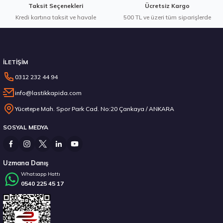
Taksit Seçenekleri
Ücretsiz Kargo
Kredi kartına taksit ve havale
500 TL ve üzeri tüm siparişlerde
İLETİŞİM
0312 232 44 94
info@lastikkapida.com
Yücetepe Mah. Spor Park Cad. No:20 Çankaya / ANKARA
SOSYAL MEDYA
Uzmana Danış
Whatsapp Hattı
0540 225 45 17