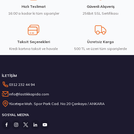
Hızlı Teslimat
Güvenli Alışveriş
16:00’a kadar ki tüm siparişler
256bit SSL Sertifikası
Taksit Seçenekleri
Ücretsiz Kargo
Kredi kartına taksit ve havale
500 TL ve üzeri tüm siparişlerde
İLETİŞİM
0312 232 44 94
info@lastikkapida.com
Yücetepe Mah. Spor Park Cad. No:20 Çankaya / ANKARA
SOSYAL MEDYA