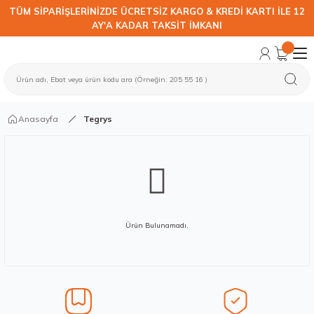
TÜM SİPARİŞLERİNİZDE ÜCRETSİZ KARGO & KREDİ KARTI İLE 12
AY'A KADAR TAKSİT İMKANI
Anasayfa
Tegrys
Ürün Bulunamadı.