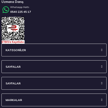
Uzmana Danış
Whatsapp Hattı
0540 225 45 17
KATEGORİLER
SAYFALAR
SAYFALAR
MARKALAR