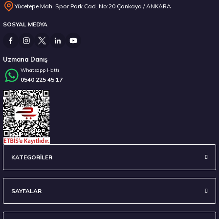
Yücetepe Mah. Spor Park Cad. No:20 Çankaya / ANKARA
SOSYAL MEDYA
Uzmana Danış
Whatsapp Hattı
0540 225 45 17
KATEGORİLER
SAYFALAR