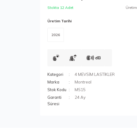
Stokta 12 Adet
Üretim 
Üretim Tarihi
2026
dB
Kategori
4 MEVSİM LASTİKLER
Marka
Montreal
Stok Kodu
MS15
Garanti
24 Ay
Süresi