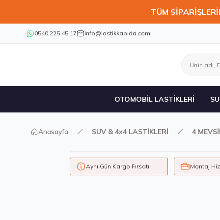
TÜM SİPARİŞLERİ
0540 225 45 17
info@lastikkapida.com
OTOMOBİL LASTİKLERİ
SU
Anasayfa
SUV & 4x4 LASTİKLERİ
4 MEVS
Aynı Gün Kargo Fırsatı
Montaj Hi