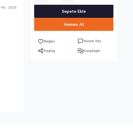
Yılı : 2026
Sepete Ekle
Hemen Al
Yorum Yaz
Paylaş
Karşılaştır