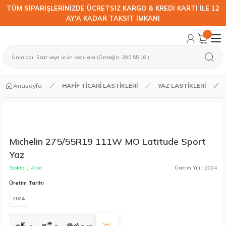
TÜM SİPARİŞLERİNİZDE ÜCRETSİZ KARGO & KREDİ KARTI İLE 12
AY'A KADAR TAKSİT İMKANI
Anasayfa
HAFİF TİCARİ LASTİKLERİ
YAZ LASTİKLERİ
Michelin 275/55R19 111W MO Latitude Sport
Yaz
Stokta 1 Adet
Üretim Yılı : 2024
Üretim Tarihi
2024