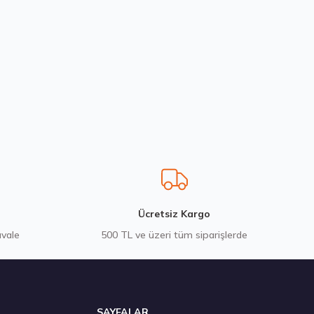
SF 4Mevsim 2026
Ücretsiz Kargo
avale
500 TL ve üzeri tüm siparişlerde
SAYFALAR