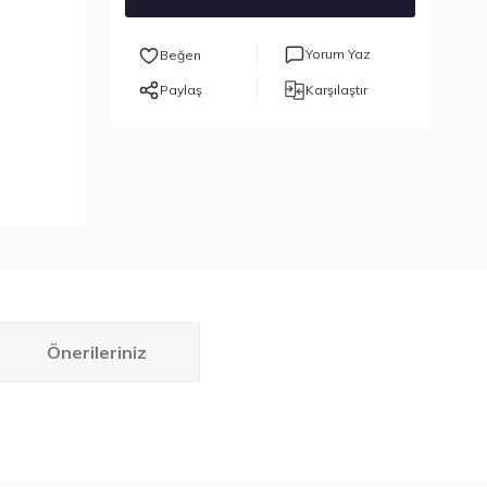
Yorum Yaz
Paylaş
Karşılaştır
Önerileriniz
bilirsiniz.