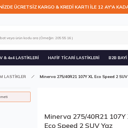
NİZDE ÜCRETSİZ KARGO & KREDİ KARTI İLE 12 AY'A KAD
V & 4x4 LASTİKLERİ
HAFİF TİCARİ LASTİKLERİ
B2B BAYİ
İM LASTİKLER
Minerva 275/40R21 107Y XL Eco Speed 2 SUV
zmeti
Minerva 275/40R21 107Y
Eco Speed 2 SUV Yaz