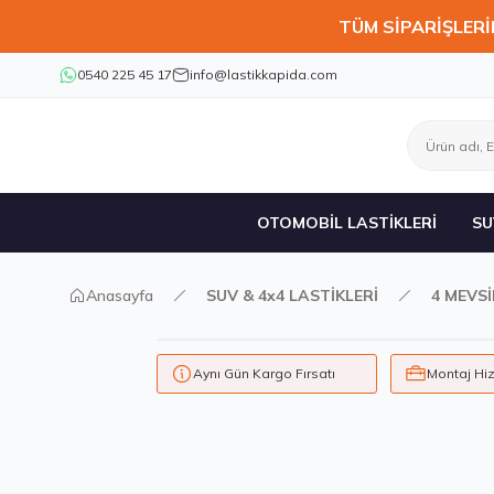
TÜM SİPARİŞLERİ
0540 225 45 17
info@lastikkapida.com
OTOMOBİL LASTİKLERİ
SU
Anasayfa
SUV & 4x4 LASTİKLERİ
4 MEVS
Aynı Gün Kargo Fırsatı
Montaj Hi