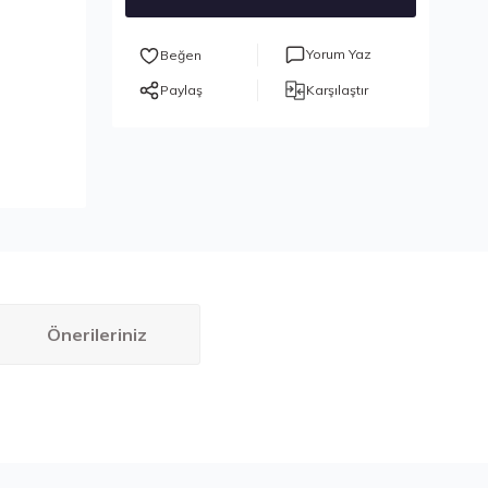
Yorum Yaz
Paylaş
Karşılaştır
Önerileriniz
bilirsiniz.