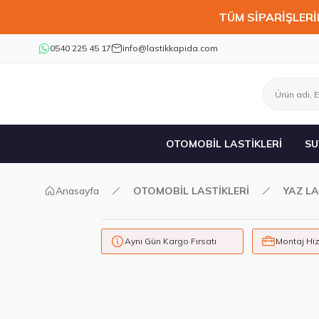
TÜM SİPARİŞLERİ
0540 225 45 17
info@lastikkapida.com
OTOMOBİL LASTİKLERİ
SU
Anasayfa
OTOMOBİL LASTİKLERİ
YAZ LA
Aynı Gün Kargo Fırsatı
Montaj Hi