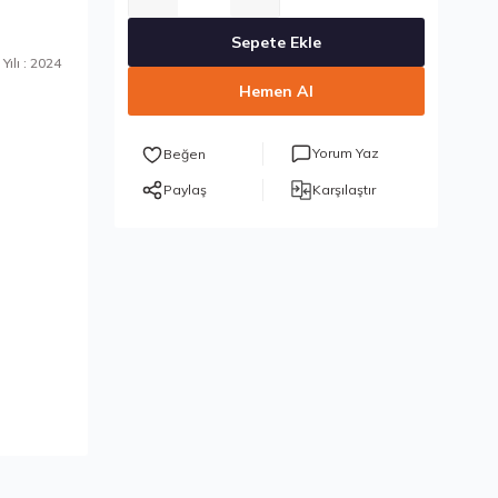
Sepete Ekle
Yılı : 2024
Hemen Al
Yorum Yaz
Paylaş
Karşılaştır