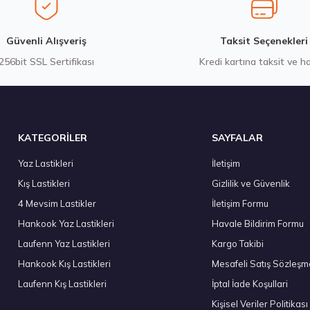
3.382,50 ₺
7.338,10
Gönder
Güvenli Alışveriş
Taksit Seçenekleri
256bit SSL Sertifikası
Kredi kartına taksit ve h
Stokta 12 Adet
KATEGORİLER
SAYFALAR
Yaz Lastikleri
İletişim
Kış Lastikleri
Gizlilik ve Güvenlik
Goodyear 225/55 R17 101Y XL Eagle Sport 2 UHP FP Yaz 20
4 Mevsim Lastikler
İletişim Formu
6.490,00 ₺
Hankook Yaz Lastikleri
Havale Bildirim Formu
Laufenn Yaz Lastikleri
Kargo Takibi
Hankook Kış Lastikleri
Mesafeli Satış Sözleşm
Laufenn Kış Lastikleri
İptal İade Koşullari
Stokta 7 Adet
Kişisel Veriler Politikası