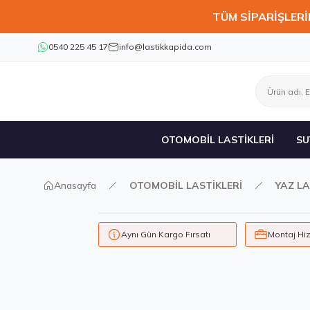
TÜM SİPARİŞLERİ
0540 225 45 17
info@lastikkapida.com
OTOMOBİL LASTİKLERİ
SU
Anasayfa
OTOMOBİL LASTİKLERİ
YAZ LA
Aynı Gün Kargo Fırsatı
Montaj Hi