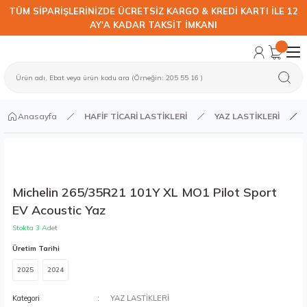
TÜM SİPARİŞLERİNİZDE ÜCRETSİZ KARGO & KREDİ KARTI İLE 12
AY'A KADAR TAKSİT İMKANI
Anasayfa
HAFİF TİCARİ LASTİKLERİ
YAZ LASTİKLERİ
Michelin 265/35R21 101Y XL MO1 Pilot Sport
EV Acoustic Yaz
Stokta 3 Adet
Üretim Tarihi
2025
2024
Kategori
YAZ LASTİKLERİ