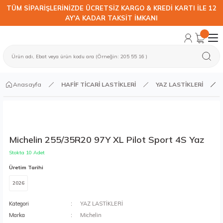
TÜM SİPARİŞLERİNİZDE ÜCRETSİZ KARGO & KREDİ KARTI İLE 12
AY'A KADAR TAKSİT İMKANI
Anasayfa
HAFİF TİCARİ LASTİKLERİ
YAZ LASTİKLERİ
Michelin 255/35R20 97Y XL Pilot Sport 4S Yaz
Stokta 10 Adet
Üretim Tarihi
2026
Kategori
YAZ LASTİKLERİ
Marka
Michelin