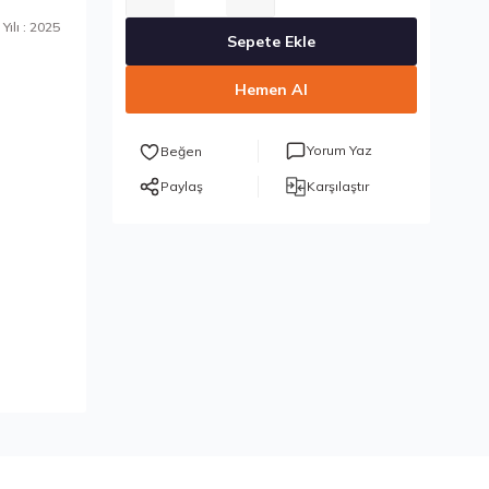
Yılı : 2025
Sepete Ekle
Hemen Al
Yorum Yaz
Paylaş
Karşılaştır