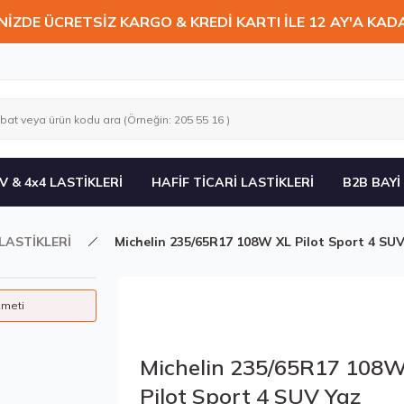
NİZDE ÜCRETSİZ KARGO & KREDİ KARTI İLE 12 AY'A KAD
V & 4x4 LASTİKLERİ
HAFİF TİCARİ LASTİKLERİ
B2B BAYİ
LASTİKLERİ
Michelin 235/65R17 108W XL Pilot Sport 4 SUV
zmeti
Michelin 235/65R17 108
Pilot Sport 4 SUV Yaz