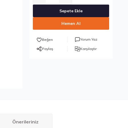
Sepete Ekle
Hemen Al
Yorum Yaz
Paylaş
Karşılaştır
Önerileriniz