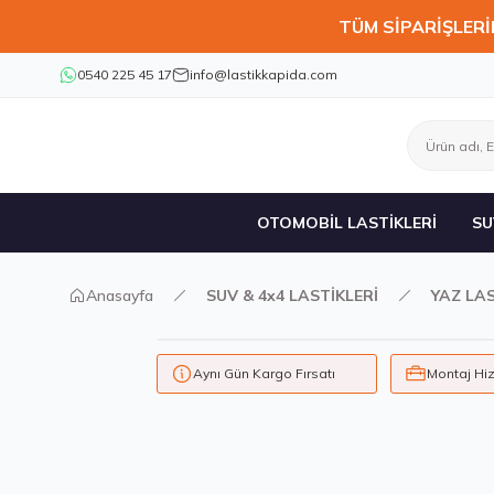
TÜM SİPARİŞLERİ
0540 225 45 17
info@lastikkapida.com
OTOMOBİL LASTİKLERİ
SU
Anasayfa
SUV & 4x4 LASTİKLERİ
YAZ LAS
Aynı Gün Kargo Fırsatı
Montaj Hi