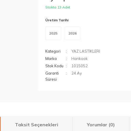
Stokta 13 Adet
Üretim Tarihi
2025
2026
Kategori
YAZ LASTİKLERİ
Marka
Hankook
Stok Kodu
1015052
Garanti
24 Ay
Süresi
Taksit Seçenekleri
Yorumlar (0)