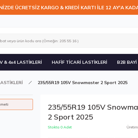
NİZDE ÜCRETSİZ KARGO & KREDİ KARTI İLE 12 AY'A KAD
V & 4x4 LASTİKLERİ
HAFİF TİCARİ LASTİKLERİ
B2B BAYİ
LASTİKLERİ
235/55R19 105V Snowmaster 2 Sport 2025
zmeti
235/55R19 105V Snowma
2 Sport 2025
Stokta 0 Adet
Üretim 