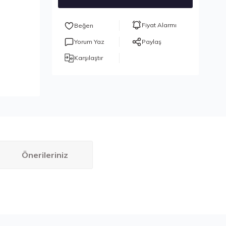
Fiyat Alarmı
Yorum Yaz
Paylaş
Karşılaştır
Önerileriniz
bilirsiniz.