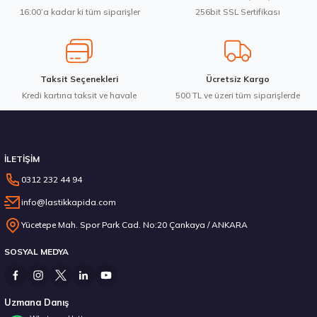
16:00’a kadar ki tüm siparişler
256bit SSL Sertifikası
Taksit Seçenekleri
Ücretsiz Kargo
Kredi kartına taksit ve havale
500 TL ve üzeri tüm siparişlerde
İLETİŞİM
0312 232 44 94
info@lastikkapida.com
Yücetepe Mah. Spor Park Cad. No:20 Çankaya / ANKARA
SOSYAL MEDYA
Uzmana Danış