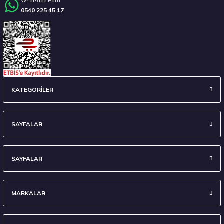
Whatsapp Hattı
0540 225 45 17
KATEGORİLER
SAYFALAR
SAYFALAR
MARKALAR