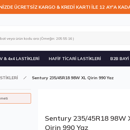
NİZDE ÜCRETSİZ KARGO & KREDİ KARTI İLE 12 AY'A KAD
V & 4x4 LASTİKLERİ
HAFİF TİCARİ LASTİKLERİ
B2B BAYİ
STİKLERİ
Sentury 235/45R18 98W XL Qirin 990 Yaz
zmeti
Sentury 235/45R18 98W 
Qirin 990 Yaz