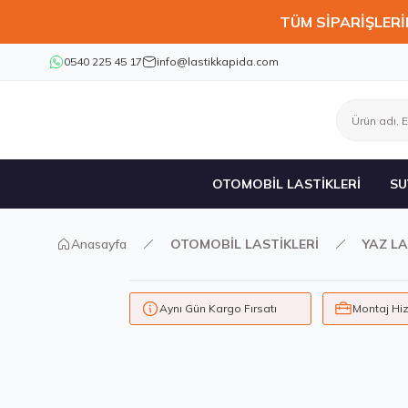
TÜM SİPARİŞLERİ
0540 225 45 17
info@lastikkapida.com
OTOMOBİL LASTİKLERİ
SU
Anasayfa
OTOMOBİL LASTİKLERİ
YAZ LA
Aynı Gün Kargo Fırsatı
Montaj Hi