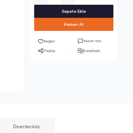
Sepete Ekle
Hemen Al
Yorum Yaz
Paylaş
Karşılaştır
Önerileriniz