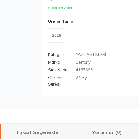
Stokta 4 Adet
Üretim Tarihi
2026
Kategori
YAZ LASTİKLERİ
Marka
Sentury
Stok Kodu
4137398
Garanti
24 Ay
Süresi
Taksit Seçenekleri
Yorumlar (0)