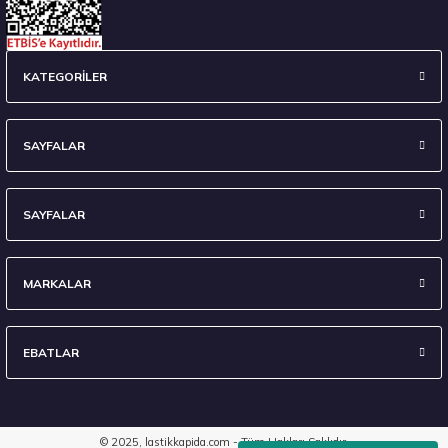
KATEGORİLER
SAYFALAR
SAYFALAR
MARKALAR
EBATLAR
© 2025, lastikkapida.com - Tüm Hakları Saklıdır.