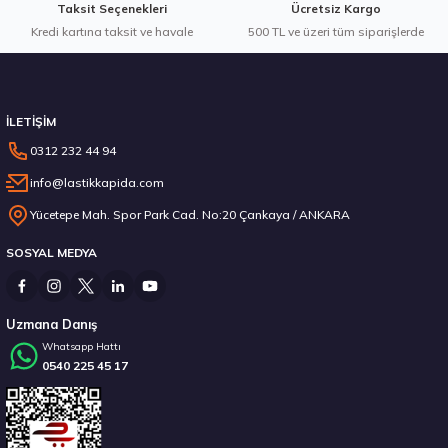
Taksit Seçenekleri
Ücretsiz Kargo
Kredi kartına taksit ve havale
500 TL ve üzeri tüm siparişlerde
İLETİŞİM
0312 232 44 94
info@lastikkapida.com
Yücetepe Mah. Spor Park Cad. No:20 Çankaya / ANKARA
SOSYAL MEDYA
Uzmana Danış
Whatsapp Hattı
0540 225 45 17