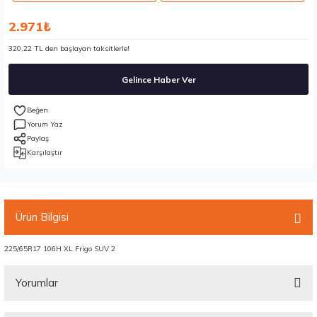
2.971₺
320,22 TL den başlayan taksitlerle!
Gelince Haber Ver
Yorum Yaz
Paylaş
Karşılaştır
Ürün Bilgisi
225/65R17 106H XL Frigo SUV 2
Yorumlar