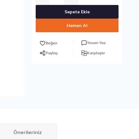
Sepete Ekle
Hemen Al
Yorum Yaz
Paylaş
Karşılaştır
Önerileriniz