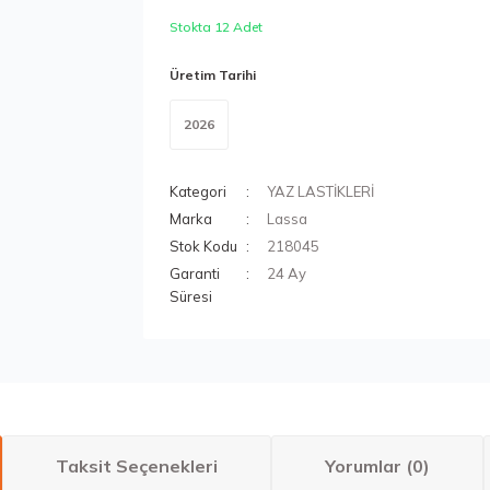
Stokta 12 Adet
Üretim Tarihi
2026
Kategori
YAZ LASTİKLERİ
Marka
Lassa
Stok Kodu
218045
Garanti
24 Ay
Süresi
Taksit Seçenekleri
Yorumlar (0)