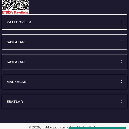
KATEGORİLER
SAYFALAR
SAYFALAR
MARKALAR
EBATLAR
© 2025, lastikkapida.com - Tüm Hakları Saklıdır.