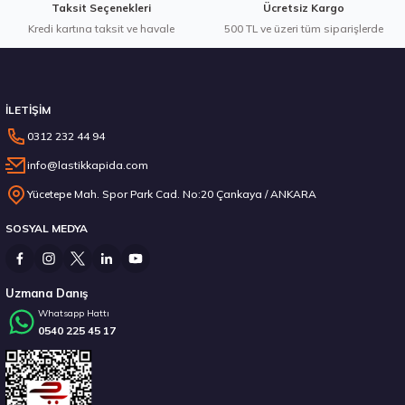
Taksit Seçenekleri
Ücretsiz Kargo
Kredi kartına taksit ve havale
500 TL ve üzeri tüm siparişlerde
İLETİŞİM
0312 232 44 94
info@lastikkapida.com
Yücetepe Mah. Spor Park Cad. No:20 Çankaya / ANKARA
SOSYAL MEDYA
Uzmana Danış
Whatsapp Hattı
0540 225 45 17