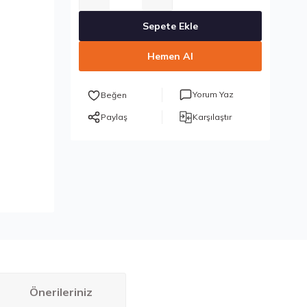
Sepete Ekle
Hemen Al
Yorum Yaz
Paylaş
Karşılaştır
Önerileriniz