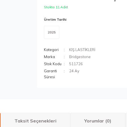
Stokta 11 Adet
Üretim Tarihi
2025
Kategori
KIŞ LASTİKLERİ
Marka
Bridgestone
Stok Kodu
511726
Garanti
24 Ay
Süresi
Taksit Seçenekleri
Yorumlar (0)