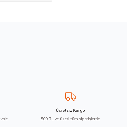
bilirsiniz.
Ücretsiz Kargo
avale
500 TL ve üzeri tüm siparişlerde