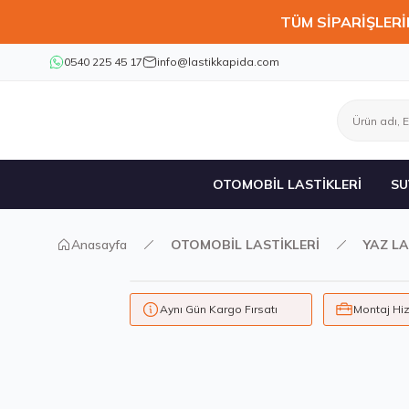
TÜM SİPARİŞLERİ
0540 225 45 17
info@lastikkapida.com
OTOMOBİL LASTİKLERİ
SU
Anasayfa
OTOMOBİL LASTİKLERİ
YAZ LA
Aynı Gün Kargo Fırsatı
Montaj Hi