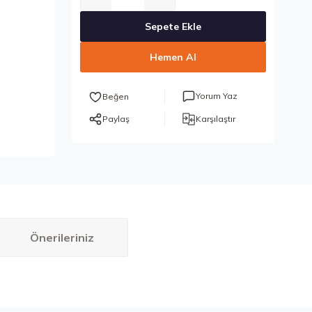
Sepete Ekle
Hemen Al
Yorum Yaz
Paylaş
Karşılaştır
Önerileriniz
bilirsiniz.