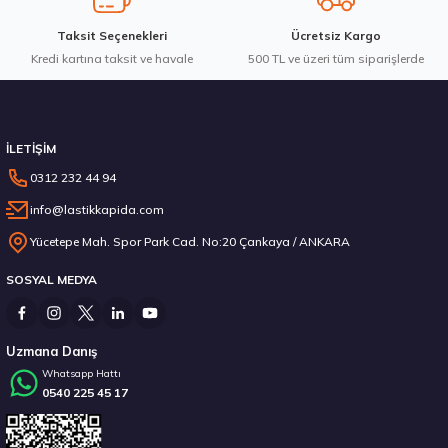
Taksit Seçenekleri
Ücretsiz Kargo
Kredi kartına taksit ve havale
500 TL ve üzeri tüm siparişlerde
İLETİŞİM
0312 232 44 94
info@lastikkapida.com
Yücetepe Mah. Spor Park Cad. No:20 Çankaya / ANKARA
SOSYAL MEDYA
Uzmana Danış
Whatsapp Hattı
0540 225 45 17