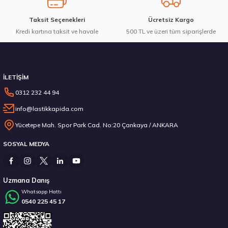
Taksit Seçenekleri
Ücretsiz Kargo
Kredi kartına taksit ve havale
Gönder
500 TL ve üzeri tüm siparişlerde
Stokta 12 Adet
İLETİŞİM
0312 232 44 94
info@lastikkapida.com
Sava 205/55R16 91V Intensa HP 2 Yaz 2026
Yücetepe Mah. Spor Park Cad. No:20 Çankaya / ANKARA
SOSYAL MEDYA
3.382,50 ₺
Uzmana Danış
Whatsapp Hattı
0540 225 45 17
Stokta 12 Adet