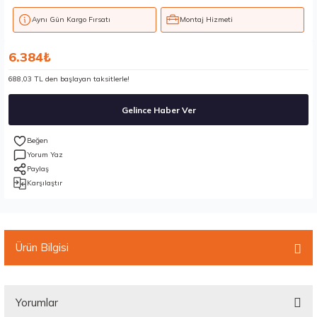
Aynı Gün Kargo Fırsatı
Montaj Hizmeti
6.384₺
688,03 TL den başlayan taksitlerle!
Gelince Haber Ver
Yorum Yaz
Paylaş
Karşılaştır
Ürün Bilgisi
Yorumlar