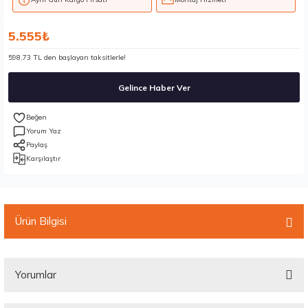
5.555₺
598,73 TL den başlayan taksitlerle!
Gelince Haber Ver
Yorum Yaz
Paylaş
Karşılaştır
Ürün Bilgisi
Yorumlar