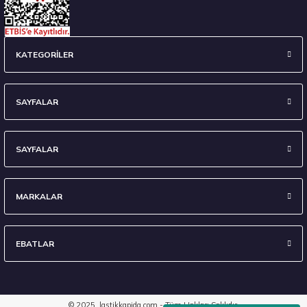
KATEGORİLER
SAYFALAR
SAYFALAR
MARKALAR
EBATLAR
© 2025, lastikkapida.com - Tüm Hakları Saklıdır.