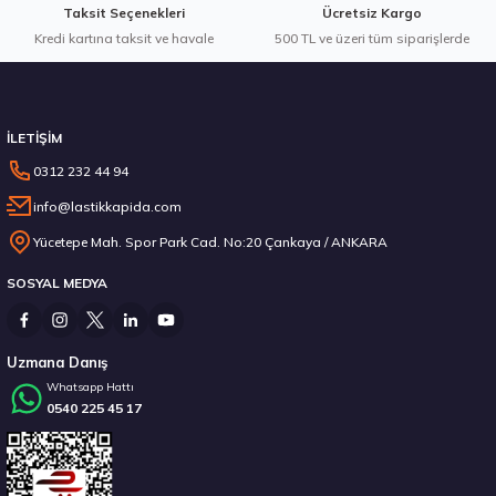
Taksit Seçenekleri
Ücretsiz Kargo
Kredi kartına taksit ve havale
500 TL ve üzeri tüm siparişlerde
İLETİŞİM
0312 232 44 94
info@lastikkapida.com
Yücetepe Mah. Spor Park Cad. No:20 Çankaya / ANKARA
SOSYAL MEDYA
Uzmana Danış
Whatsapp Hattı
0540 225 45 17