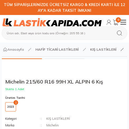
TÜM SİPARİŞLERİNİZDE ÜCRETSİZ KARGO & KREDİ KARTI İLE 12
AY'A KADAR TAKSİT İMKANI
0
Anasayfa
HAFİF TİCARİ LASTİKLERİ
KIŞ LASTİKLERİ
Michelin 215/60 R16 99H XL ALPIN 6 Kış
Stokta 1 Adet
Üretim Tarihi
2023
Kategori
KIŞ LASTİKLERİ
Marka
Michelin