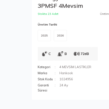
3PMSF 4Mevsim
Stokta 23 Adet
Üretim 
Üretim Tarihi
2025
2026
C
B
72dB
Kategori
4 MEVSİM LASTİKLER
Marka
Hankook
Stok Kodu
1024956
Garanti
24 Ay
Süresi