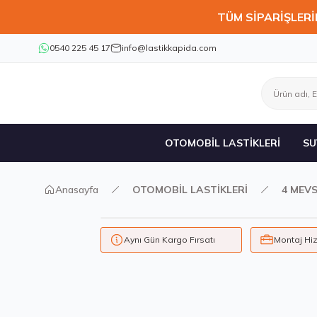
TÜM SİPARİŞLERİ
0540 225 45 17
info@lastikkapida.com
OTOMOBİL LASTİKLERİ
SU
Anasayfa
OTOMOBİL LASTİKLERİ
4 MEVS
Aynı Gün Kargo Fırsatı
Montaj Hi