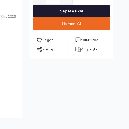
Sepete Ekle
Yılı : 2025
Hemen Al
Yorum Yaz
Paylaş
Karşılaştır