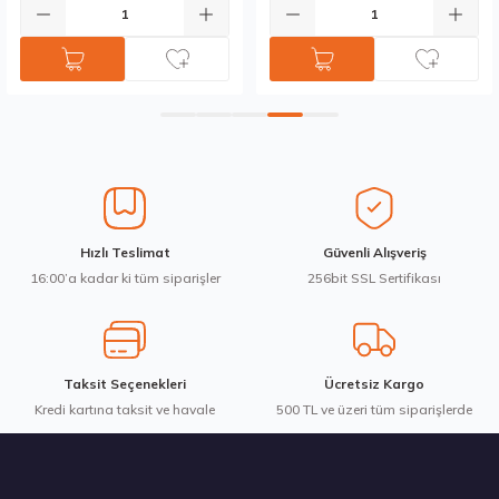
Gönder
Hızlı Teslimat
Güvenli Alışveriş
16:00’a kadar ki tüm siparişler
256bit SSL Sertifikası
Taksit Seçenekleri
Ücretsiz Kargo
Kredi kartına taksit ve havale
500 TL ve üzeri tüm siparişlerde