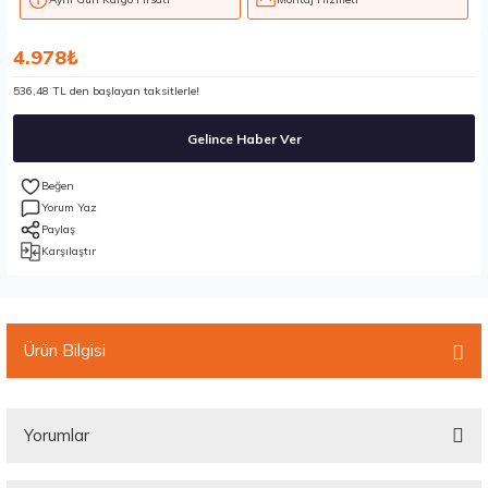
4.978₺
536,48 TL den başlayan taksitlerle!
Gelince Haber Ver
Yorum Yaz
Paylaş
Karşılaştır
Ürün Bilgisi
Yorumlar