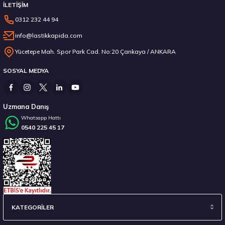
İLETİŞİM
0312 232 44 94
info@lastikkapida.com
Yücetepe Mah. Spor Park Cad. No:20 Çankaya / ANKARA
SOSYAL MEDYA
Uzmana Danış
Whatsapp Hattı
0540 225 45 17
KATEGORİLER