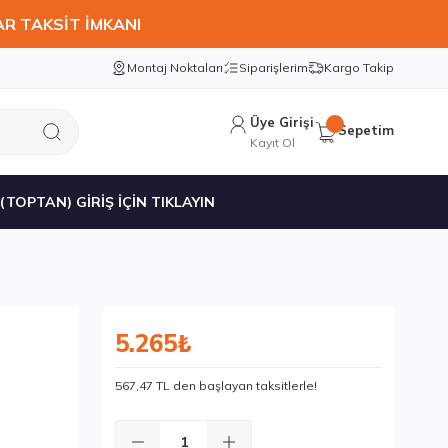
AR TAKSİT İMKANI
Montaj Noktaları
Siparişlerim
Kargo Takip
Üye Girişi
Sepetim
Kayıt Ol
 (TOPTAN) GİRİŞ İÇİN TIKLAYIN
5.265₺
567,47 TL den başlayan taksitlerle!