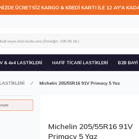
NİZDE ÜCRETSİZ KARGO & KREDİ KARTI İLE 12 AY'A KAD
V & 4x4 LASTİKLERİ
HAFİF TİCARİ LASTİKLERİ
B2B BAYİ
LASTİKLERİ
Michelin 205/55R16 91V Primacy 5 Yaz
zmeti
Michelin 205/55R16 91V
Primacy 5 Yaz