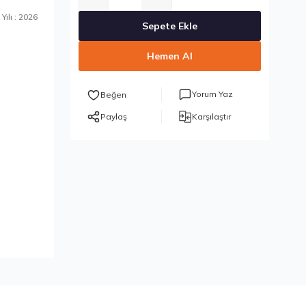
Yılı : 2026
Sepete Ekle
Hemen Al
Yorum Yaz
Paylaş
Karşılaştır