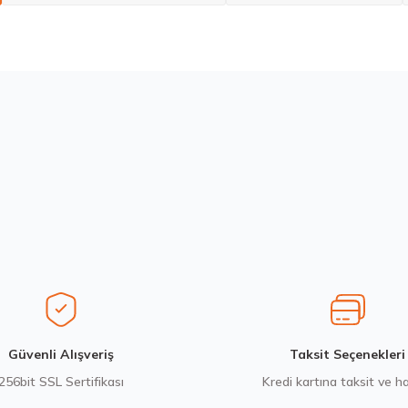
larda yetersiz gördüğünüz noktaları öneri formunu kullanarak tarafımıza ilete
Bu ürüne ilk yorumu siz yapın!
Yorum Yaz
Stokta 12 Adet
Goodyear 215/75R17.5 KMAX D 126/124M M+S 3PSF Kış 2024
12.471,80 ₺
Gönder
Güvenli Alışveriş
Taksit Seçenekleri
256bit SSL Sertifikası
Kredi kartına taksit ve h