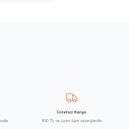
bilirsiniz.
Ücretsiz Kargo
avale
500 TL ve üzeri tüm siparişlerde