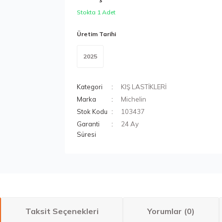
Stokta 1 Adet
Üretim Tarihi
2025
Kategori
KIŞ LASTİKLERİ
Marka
Michelin
Stok Kodu
103437
Garanti
24 Ay
Süresi
Taksit Seçenekleri
Yorumlar (0)