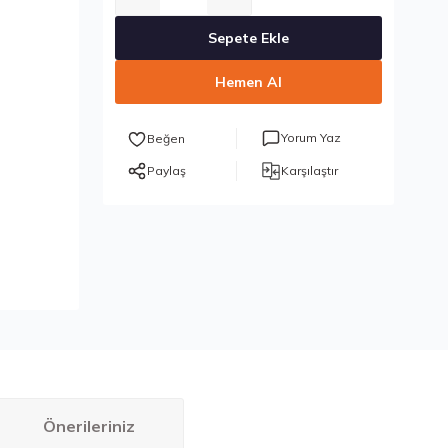
Sepete Ekle
Hemen Al
Yorum Yaz
Paylaş
Karşılaştır
Önerileriniz