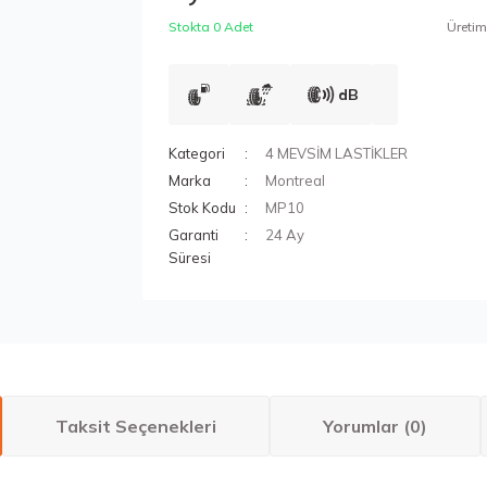
Stokta 0 Adet
Üretim 
dB
Kategori
4 MEVSİM LASTİKLER
Marka
Montreal
Stok Kodu
MP10
Garanti
24 Ay
Süresi
Taksit Seçenekleri
Yorumlar (0)