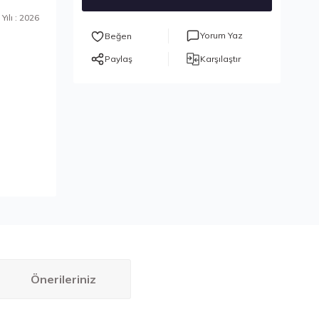
Yılı : 2026
Yorum Yaz
Paylaş
Karşılaştır
Önerileriniz