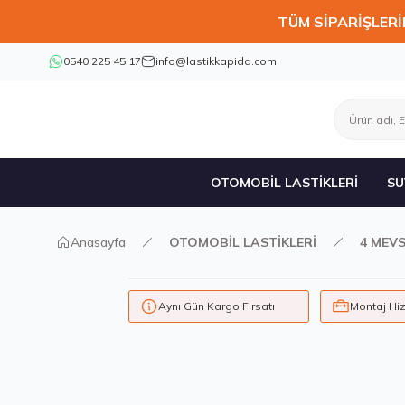
TÜM SİPARİŞLERİ
0540 225 45 17
info@lastikkapida.com
OTOMOBİL LASTİKLERİ
SU
Anasayfa
OTOMOBİL LASTİKLERİ
4 MEVS
Aynı Gün Kargo Fırsatı
Montaj Hi